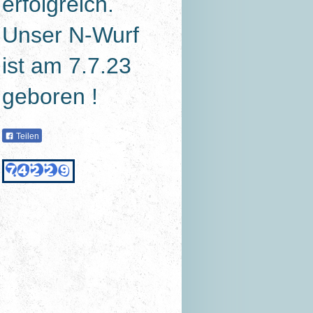
erfolgreich.
Unser N-Wurf
ist am 7.7.23
geboren !
Teilen