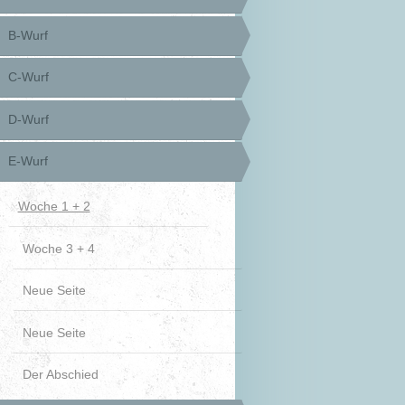
B-Wurf
C-Wurf
D-Wurf
E-Wurf
Woche 1 + 2
Woche 3 + 4
Neue Seite
Neue Seite
Der Abschied