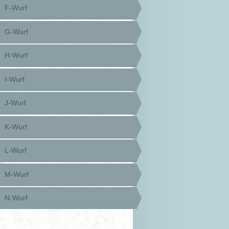
F-Wurf
G-Wurf
H-Wurf
I-Wurf
J-Wurf
K-Wurf
L-Wurf
M-Wurf
N-Wurf