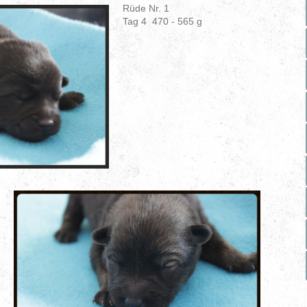
Rüde Nr. 1
Tag 4 470 - 565 g