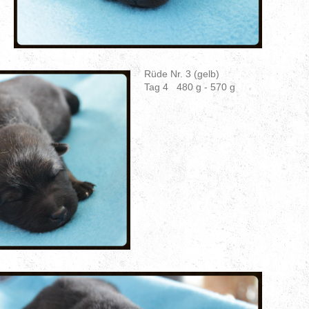
Rüde Nr. 3 (gelb)
Tag 4 480 g - 570 g