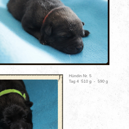
Hündin Nr. 5
Tag 4 510 g - 590 g