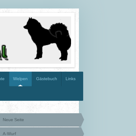
hte
Welpen
Gästebuch
Links
Neue Seite
A-Wurf