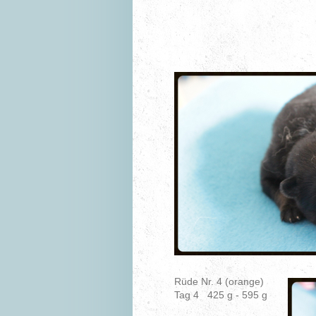
Rüde Nr. 4 (orange)
Tag 4 425 g - 595 g