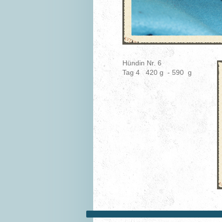
Hündin Nr. 6
Tag 4 420 g - 590 g