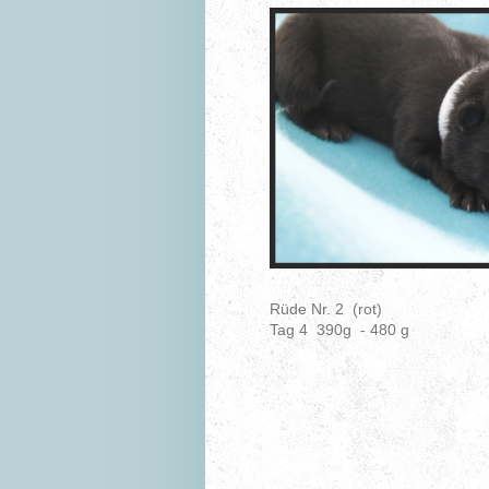
Rüde Nr. 2 (rot)
Tag 4 390g - 480 g