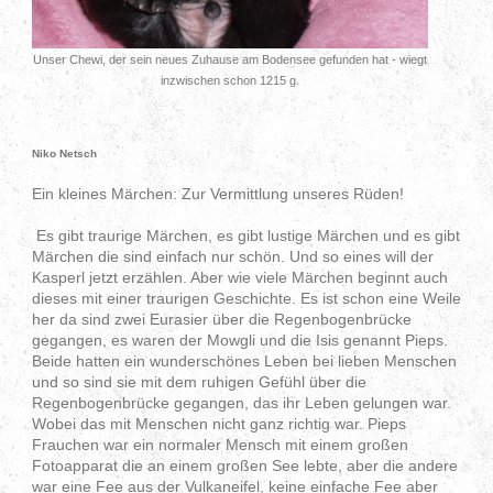
Unser Chewi, der sein neues Zuhause am Bodensee gefunden hat - wiegt
inzwischen schon 1215 g.
Niko Netsch
Ein kleines Märchen: Zur Vermittlung unseres Rüden!
Es gibt traurige Märchen, es gibt lustige Märchen und es gibt
Märchen die sind einfach nur schön. Und so eines will der
Kasperl jetzt erzählen. Aber wie viele Märchen beginnt auch
dieses mit einer traurigen Geschichte. Es ist schon eine Weile
her da sind zwei Eurasier über die Regenbogenbrücke
gegangen, es waren der Mowgli und die Isis genannt Pieps.
Beide hatten ein wunderschönes Leben bei lieben Menschen
und so sind sie mit dem ruhigen Gefühl über die
Regenbogenbrücke gegangen, das ihr Leben gelungen war.
Wobei das mit Menschen nicht ganz richtig war. Pieps
Frauchen war ein normaler Mensch mit einem großen
Fotoapparat die an einem großen See lebte, aber die andere
war eine Fee aus der Vulkaneifel, keine einfache Fee aber