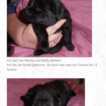
Ich darf bei Mama und Baffy bleiben.
Ich bin als fünfte geboren. Ist doch klar das ich Chanel No. 5
heisse.