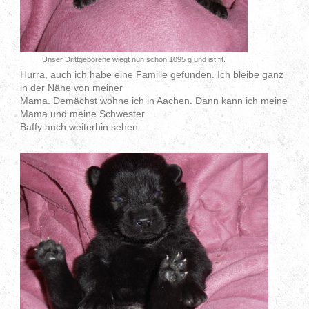
Unser Drittgeborene wiegt nun schon 1095 g und ist fit.
Hurra, auch ich habe eine Familie gefunden. Ich bleibe ganz
in der Nähe von meiner
Mama. Demächst wohne ich in Aachen. Dann kann ich meine
Mama und meine Schwester
Baffy auch weiterhin sehen.