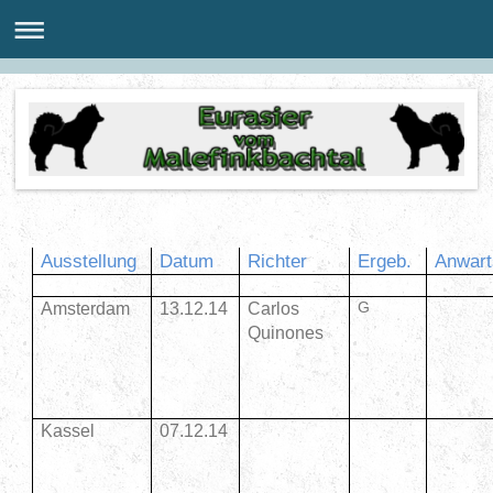
Ausstellung
Datum
Richter
Ergeb.
Anwart
G
Amsterdam
13.12.14
Carlos
Quinones
Kassel
07.12.14