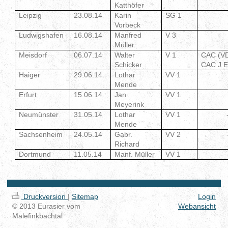
Katthöfer
Leipzig
23.08.14
Karin
SG 1
Vorbeck
Ludwigshafen
16.08.14
Manfred
V 3
Müller
Meisdorf
06.07.14
Walter
V 1
CAC (V
Schicker
CAC J 
Haiger
29.06.14
Lothar
VV 1
Mende
Erfurt
15.06.14
Jan
VV 1
Meyerink
Neumünster
31.05.14
Lothar
VV 1
Mende
Sachsenheim
24.05.14
Gabr.
VV 2
Richard
Dortmund
11.05.14
Manf. Müller
VV 1
Druckversion
|
Sitemap
Login
© 2013 Eurasier vom
Webansicht
Malefinkbachtal