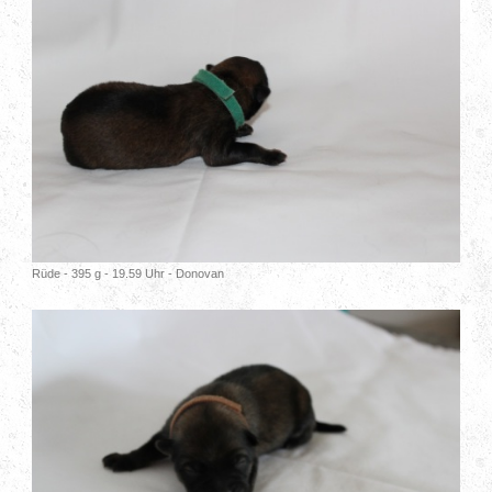
Rüde - 395 g - 19.59 Uhr - Donovan