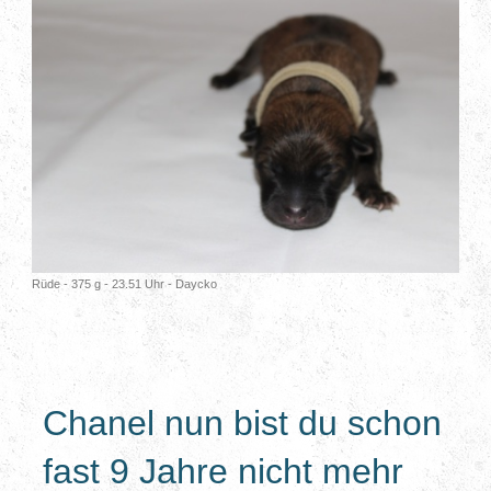
Rüde - 375 g - 23.51 Uhr - Daycko
Chanel nun bist du schon
fast 9 Jahre nicht mehr