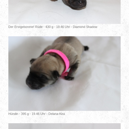
Der Erstgeborene! Rüde - 430 g - 19.46 Uhr - Diamond Shadow
Hündin - 395 g - 19.46 Uhr - Delana-Kira