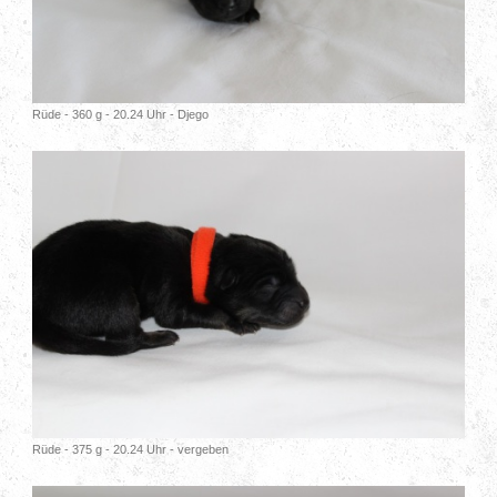
Rüde - 360 g - 20.24 Uhr - Djego
Rüde - 375 g - 20.24 Uhr - vergeben