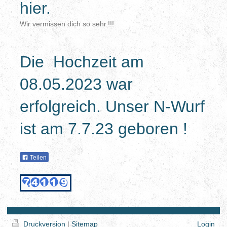
hier.
Wir vermissen dich so sehr.!!!
Die Hochzeit am
08.05.2023 war
erfolgreich. Unser N-Wurf
ist am 7.7.23 geboren !
Teilen
Druckversion
|
Sitemap
Login