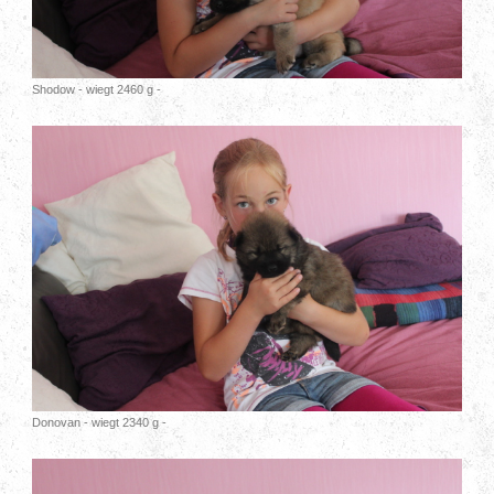
Shodow - wiegt 2460 g -
Donovan - wiegt 2340 g -