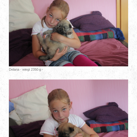
Delana - wiegt 2350 g -