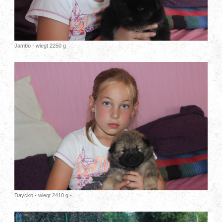
Jambo - wiegt 2250 g
Daycko - wiegt 2410 g -