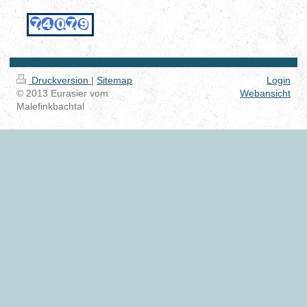
Druckversion
|
Sitemap
Login
© 2013 Eurasier vom
Webansicht
Malefinkbachtal