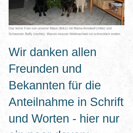
Das letzte Foto von unserer Maus (links) mit Mama Annabell (mitte) und
Schwester Baffy (rechts). Warum musste Weihnachten so schrecklich enden.
Wir danken allen
Freunden und
Bekannten für die
Anteilnahme in Schrift
und Worten - hier nur