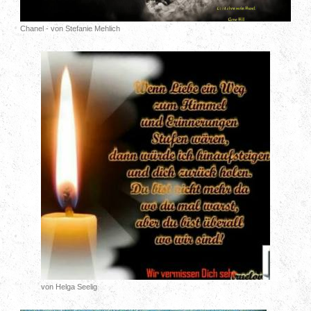
Chanel - von Stefanie Mehlich
von Helga Seelig