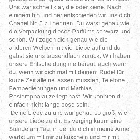
Uns war schnell klar, die oder keine. Nach
einigem hin und her entschieden wir uns dich
Chanel No 5 zu nennen. Du warst genau wie
die Verpackung dieses Parfüms schwarz und
schön. Wir zogen dich genau wie die
anderen Welpen mit viel Liebe auf und du
gabst sie uns tausendfach zurück. Wir haben
unsere Entscheidung nie bereut, auch wenn
du, wenn wir dich mal mit deinem Rudel für
kurze Zeit alleine lassen mussten, Telefone ,
Fernbedienungen und Mathias
Rasierapparat zerlegt hast. Wir konnten dir
einfach nicht lange böse sein.
Deine Liebe zu uns war genau so groß, wie
unsere Liebe zu dir. Es verging kaum eine
Stunde am Tag, in der du dich in meine Arme
warfst um mit mir zu kuscheln und mir mit