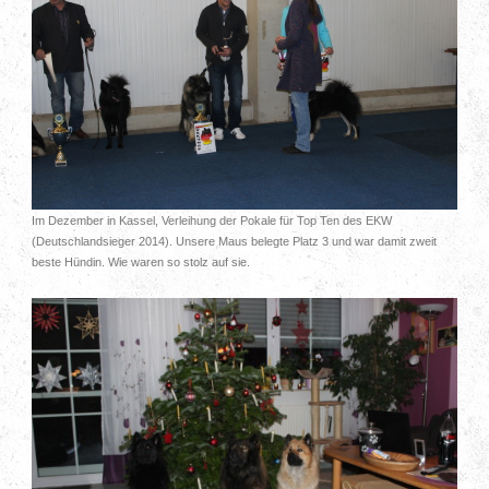
Im Dezember in Kassel, Verleihung der Pokale für Top Ten des EKW
(Deutschlandsieger 2014). Unsere Maus belegte Platz 3 und war damit zweit
beste Hündin. Wie waren so stolz auf sie.