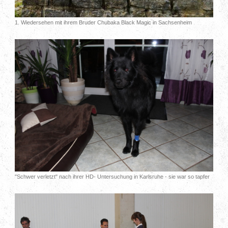
1. Wiedersehen mit ihrem Bruder Chubaka Black Magic in Sachsenheim
"Schwer verletzt" nach ihrer HD- Untersuchung in Karlsruhe - sie war so tapfer