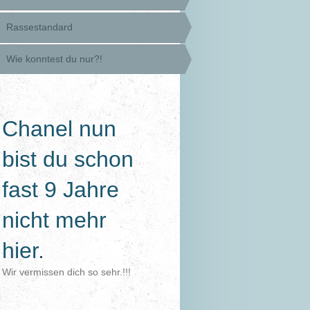
Rassestandard
Wie konntest du nur?!
Chanel nun
bist du schon
fast 9 Jahre
nicht mehr
hier.
Wir vermissen dich so sehr.!!!