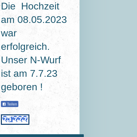
Die Hochzeit
am 08.05.2023
war
erfolgreich.
Unser N-Wurf
ist am 7.7.23
geboren !
Teilen