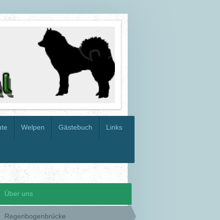
hte
Welpen
Gästebuch
Links
Über uns
Regenbogenbrücke