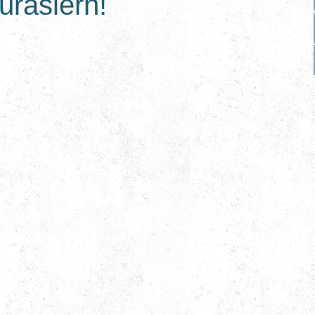
urasiern!